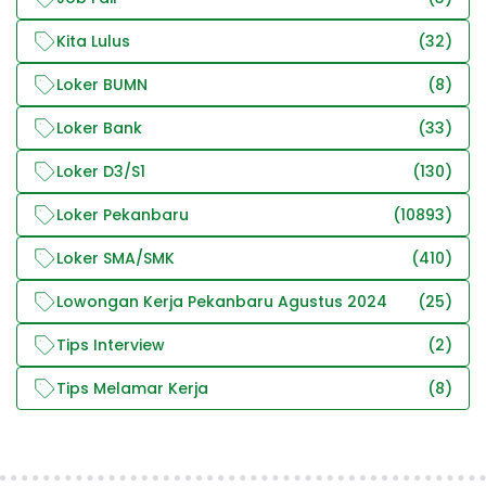
Kita Lulus
(32)
Loker BUMN
(8)
Loker Bank
(33)
Loker D3/S1
(130)
Loker Pekanbaru
(10893)
Loker SMA/SMK
(410)
Lowongan Kerja Pekanbaru Agustus 2024
(25)
Tips Interview
(2)
Tips Melamar Kerja
(8)