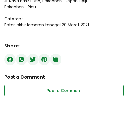
Jl. Raya Pasir Putih, Pekanbaru Depan Elpiji
Pekanbaru-Riau
Catatan :
Batas akhir lamaran tanggal 20 Maret 2021
Share:
Post a Comment
Post a Comment