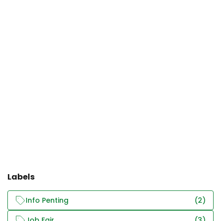
Labels
Info Penting
(2)
Job Fair
(3)