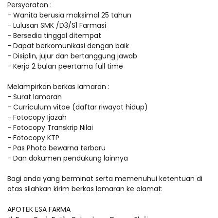
Persyaratan :
- Wanita berusia maksimal 25 tahun
- Lulusan SMK /D3/S1 Farmasi
- Bersedia tinggal ditempat
- Dapat berkomunikasi dengan baik
- Disiplin, jujur dan bertanggung jawab
- Kerja 2 bulan peertama full time
Melampirkan berkas lamaran :
- Surat lamaran
- Curriculum vitae (daftar riwayat hidup)
- Fotocopy Ijazah
- Fotocopy Transkrip Nilai
- Fotocopy KTP
- Pas Photo bewarna terbaru
- Dan dokumen pendukung lainnya
Bagi anda yang berminat serta memenuhui ketentuan di
atas silahkan kirim berkas lamaran ke alamat:
APOTEK ESA FARMA