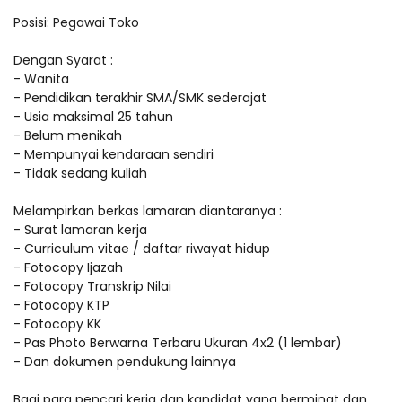
Posisi: Pegawai Toko
Dengan Syarat :
- Wanita
- Pendidikan terakhir SMA/SMK sederajat
- Usia maksimal 25 tahun
- Belum menikah
- Mempunyai kendaraan sendiri
- Tidak sedang kuliah
Melampirkan berkas lamaran diantaranya :
- Surat lamaran kerja
- Curriculum vitae / daftar riwayat hidup
- Fotocopy Ijazah
- Fotocopy Transkrip Nilai
- Fotocopy KTP
- Fotocopy KK
- Pas Photo Berwarna Terbaru Ukuran 4x2 (1 lembar)
- Dan dokumen pendukung lainnya
Bagi para pencari kerja dan kandidat yang berminat dan