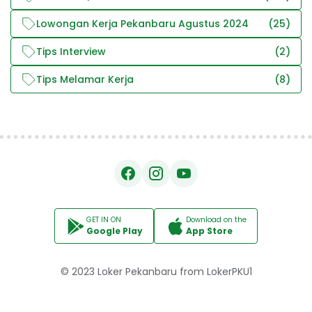
Lowongan Kerja Pekanbaru Agustus 2024
(25)
Tips Interview
(2)
Tips Melamar Kerja
(8)
GET IN ON
Download on the
Google Play
App Store
© 2023
Loker Pekanbaru
from
LokerPKU1