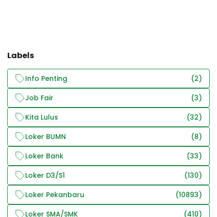
Labels
Info Penting
(2)
Job Fair
(3)
Kita Lulus
(32)
Loker BUMN
(8)
Loker Bank
(33)
Loker D3/S1
(130)
Loker Pekanbaru
(10893)
Loker SMA/SMK
(410)