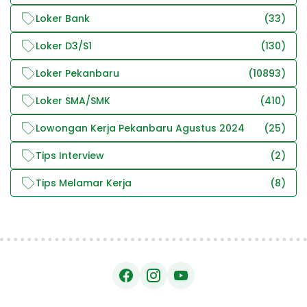
Loker Bank
(33)
Loker D3/S1
(130)
Loker Pekanbaru
(10893)
Loker SMA/SMK
(410)
Lowongan Kerja Pekanbaru Agustus 2024
(25)
Tips Interview
(2)
Tips Melamar Kerja
(8)