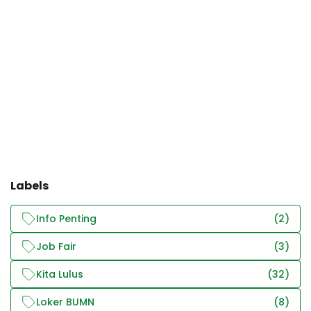
Labels
Info Penting
(2)
Job Fair
(3)
Kita Lulus
(32)
Loker BUMN
(8)