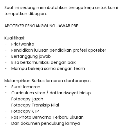
Saat ini sedang membutuhkan tenaga kerja untuk kami
tempatkan dibagian.
APOTEKER PENGANGGUNG JAWAB PBF
Kualifikasi:
- Pria/wanita
- Pendidikan lulusan pendidikan profesi apoteker
- Bertanggung jawab
- Bisa berkomunikasi dengan baik
- Mampu bekerja sama dengan team
Melampirkan Berkas lamaran diantaranya :
- Surat lamaran
- Curriculum vitae / daftar riwayat hidup
- Fotocopy Ijazah
- Fotocopy Transkrip Nilai
- Fotocopy KTP
- Pas Photo Berwarna Terbaru ukuran
- Dan dokumen pendukung lainnya