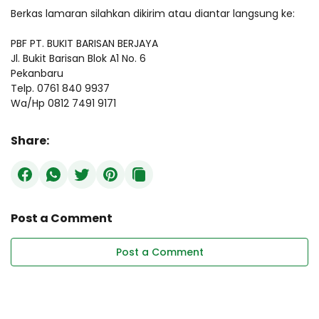
Berkas lamaran silahkan dikirim atau diantar langsung ke:
PBF PT. BUKIT BARISAN BERJAYA
Jl. Bukit Barisan Blok A1 No. 6
Pekanbaru
Telp. 0761 840 9937
Wa/Hp 0812 7491 9171
Share:
Post a Comment
Post a Comment