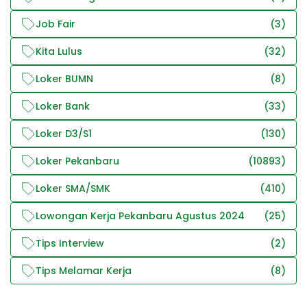
Job Fair
(3)
Kita Lulus
(32)
Loker BUMN
(8)
Loker Bank
(33)
Loker D3/S1
(130)
Loker Pekanbaru
(10893)
Loker SMA/SMK
(410)
Lowongan Kerja Pekanbaru Agustus 2024
(25)
Tips Interview
(2)
Tips Melamar Kerja
(8)